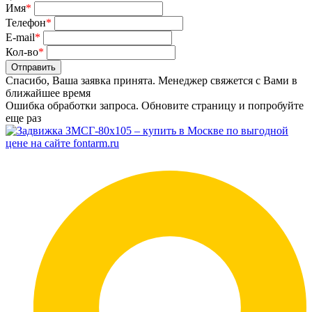
Имя
*
Телефон
*
E-mail
*
Кол-во
*
Отправить
Спасибо, Ваша заявка принята. Менеджер свяжется с Вами в
ближайшее время
Ошибка обработки запроса. Обновите страницу и попробуйте
еще раз