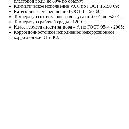
пластовой воды до 80% по объему;
Климатическое исполнение УХЛ по ГОСТ 15150-69;
Категория размещения I по ГОСТ 15150–69;
Температура окружающего воздуха от -60°С до +40°С;
Температура рабочей среды +120°С;
Класс герметичности затвора – А по ГОСТ 9544 - 2005;
Коррозионностойкое исполнение: некоррозионное,
коррозионное К1 и К2.