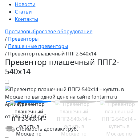
Новости
Статьи
Контакты
Противовыбросовое оборудование
/
Превенторы
/
Плашечные превенторы
/
Превентор плашечный ППГ2-540х14
Превентор плашечный ППГ2-
540х14
Артикул:
от
386 216,04
руб.
Стоимость доставки:
руб.