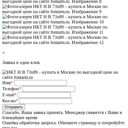
×
Заявка в один клик
Имя
*
Телефон
*
E-mail
*
Кол-во
*
Отправить
Спасибо, Ваша заявка принята. Менеджер свяжется с Вами в
ближайшее время
Ошибка обработки запроса. Обновите страницу и попробуйте
еще раз