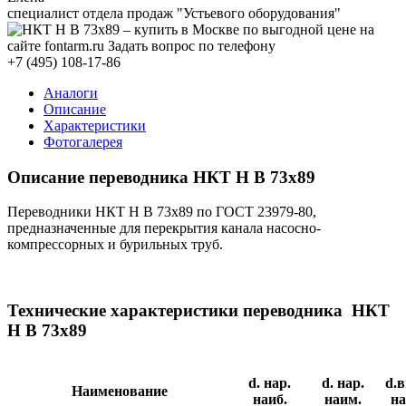
специалист отдела продаж "Устьевого оборудования"
+7 (495) 108-17-86
Аналоги
Описание
Характеристики
Фотогалерея
Описание переводника НКТ Н В 73х89
Переводники НКТ Н В 73х89 по ГОСТ 23979-80,
предназначенные для перекрытия канала насосно-
компрессорных и бурильных труб.
Технические характеристики переводника НКТ
Н В 73х89
d. нар.
d. нар.
d.в
Наименование
наиб.
наим.
на