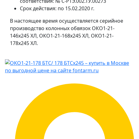
соответствия: №
С-РТЭ.002.ТУ.00273
Срок действия: по 15.02.2020 г.
В настоящее время осуществляется серийное
производство колонных обвязок ОКО1-21-
146х245 ХЛ, ОКО1-21-168х245 ХЛ, ОКО1-21-
178х245 ХЛ.