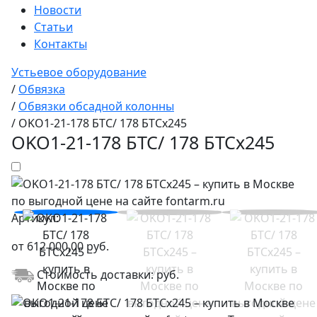
Новости
Статьи
Контакты
Устьевое оборудование
/
Обвязка
/
Обвязки обсадной колонны
/
OKO1-21-178 БТС/ 178 БТСх245
OKO1-21-178 БТС/ 178 БТСх245
Артикул:
от
612 000,00
руб.
Стоимость доставки:
руб.